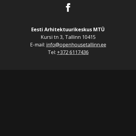
Eesti Arhitektuurikeskus MTÜ
Kursi tn 3, Tallinn 10415
E-mail:
info@openhousetallinn.ee
Tel:
+372 6117436