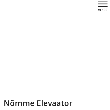
MENÜÜ
Nõmme Elevaator