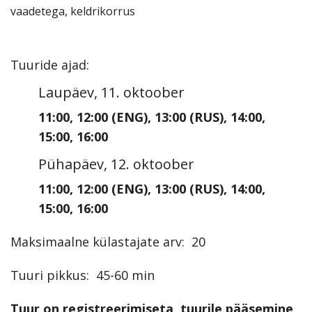
vaadetega, keldrikorrus
Tuuride ajad
:
Laupäev, 11. oktoober
11:00
,
12:00
(ENG)
,
13:00
(RUS)
,
14:00
,
15:00
,
16:00
Pühapäev, 12. oktoober
11:00
,
12:00
(ENG)
,
13:00
(RUS)
,
14:00
,
15:00
,
16:00
Maksimaalne külastajate arv
:
20
Tuuri pikkus
:
45-60 min
Tuur on registreerimiseta, tuurile pääsemine