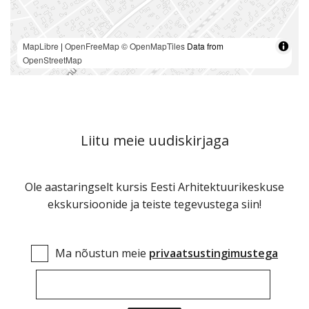
MapLibre
|
OpenFreeMap
© OpenMapTiles
Data from
OpenStreetMap
Liitu meie uudiskirjaga
Ole aastaringselt kursis Eesti Arhitektuurikeskuse
ekskursioonide ja teiste tegevustega siin!
Ma nõustun meie
privaatsustingimustega